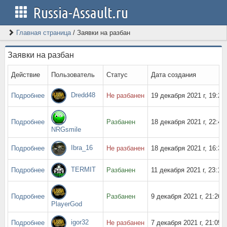
Russia-Assault.ru
Главная страница
/
Заявки на разбан
Заявки на разбан
Действие
Пользователь
Статус
Дата создания
Dredd48
Подробнее
Не разбанен
19 декабря 2021 г, 19:24
Подробнее
Разбанен
18 декабря 2021 г, 22:41
NRGsmile
Ibra_16
Подробнее
Не разбанен
18 декабря 2021 г, 16:31
TERMIT
Подробнее
Разбанен
11 декабря 2021 г, 23:19
Подробнее
Разбанен
9 декабря 2021 г, 21:26
PlayerGod
igor32
Подробнее
Не разбанен
7 декабря 2021 г, 21:05