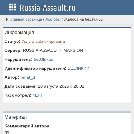
Russia-Assault.ru
Главная страница
/
Жалобы
/
Жалоба на 6e3Jlukuu
Информация
Статус:
Услуга заблокирована
Сервер:
RUSSIA-ASSAULT -=MANSION=-
Нарушитель:
6e3Jlukuu
Идентификатор нарушителя:
БЕЗЛИКИЙ
Автор:
renat_d
Дата создания:
20 августа 2025 г, 20:02
Рассмотрел:
4EPT
Материал
Комментарий автора
qq.