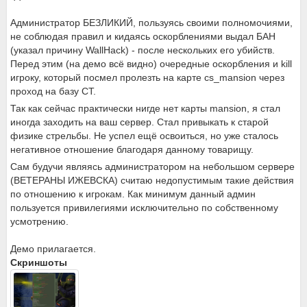
Администратор БЕЗЛИКИЙ, пользуясь своими полномочиями,
не соблюдая правил и кидаясь оскорблениями выдал БАН
(указал причину WallHack) - после нескольких его убийств.
Перед этим (на демо всё видно) очередные оскорбления и kill
игроку, который посмел пролезть на карте cs_mansion через
проход на базу CT.
Так как сейчас практически нигде нет карты mansion, я стал
иногда заходить на ваш сервер. Стал привыкать к старой
физике стрельбы. Не успел ещё освоиться, но уже сталось
негативное отношение благодаря данному товарищу.
Сам будучи являясь администратором на небольшом сервере
(ВЕТЕРАНЫ ИЖЕВСКА) считаю недопустимым такие действия
по отношению к игрокам. Как минимум данный админ
пользуется привилегиями исключительно по собственному
усмотрению.
Демо прилагается.
Скриншоты