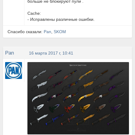
больше не блокируют пули .
Cache:
- Исправлены различные ошибки.
Спасибо сказали:
Pan
,
SKOM
Pan
16 марта 2017 г, 10:41