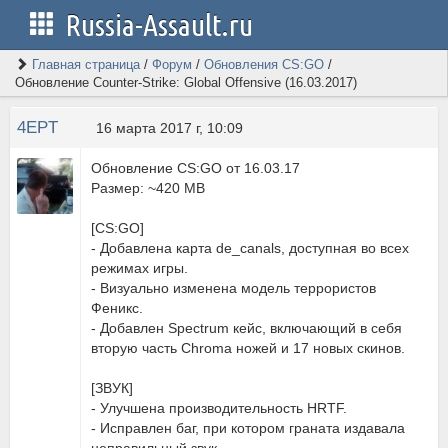
Russia-Assault.ru
Главная страница
/
Форум
/
Обновления CS:GO
/
Обновление Counter-Strike: Global Offensive (16.03.2017)
4EPT
16 марта 2017 г, 10:09
Обновление CS:GO от 16.03.17
Размер: ~420 MB
[CS:GO]
- Добавлена карта de_canals, доступная во всех
режимах игры.
- Визуально изменена модель террористов
Феникс.
- Добавлен Spectrum кейс, включающий в себя
вторую часть Chroma ножей и 17 новых скинов.
[ЗВУК]
- Улучшена производительность HRTF.
- Исправлен баг, при котором граната издавала