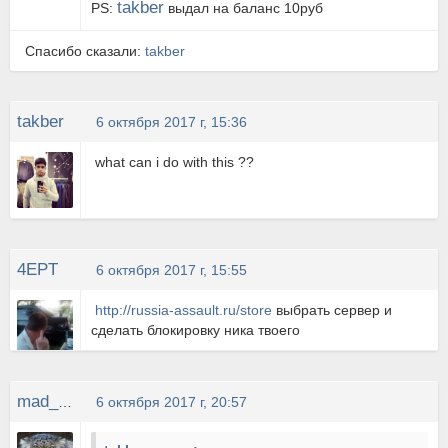
takber
PS:
выдал на баланс 10руб
Спасибо сказали:
takber
takber
6 октября 2017 г, 15:36
what can i do with this ??
4EPT
6 октября 2017 г, 15:55
http://russia-assault.ru/store
выбрать сервер и
сделать блокировку ника твоего
mad_CAT
6 октября 2017 г, 20:57