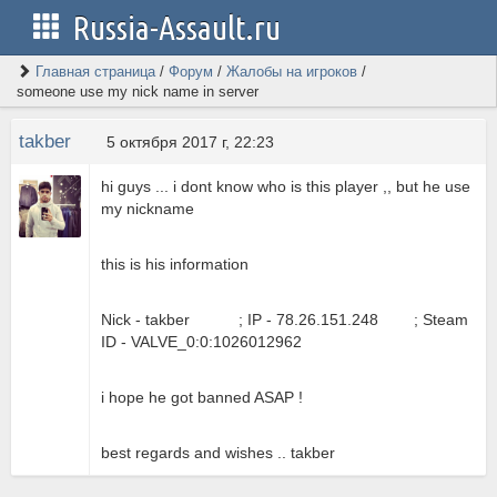
Russia-Assault.ru
Главная страница
/
Форум
/
Жалобы на игроков
/
someone use my nick name in server
takber
5 октября 2017 г, 22:23
hi guys ... i dont know who is this player ,, but he use
my nickname
this is his information
Nick - takber ; IP - 78.26.151.248 ; Steam
ID - VALVE_0:0:1026012962
i hope he got banned ASAP !
best regards and wishes .. takber