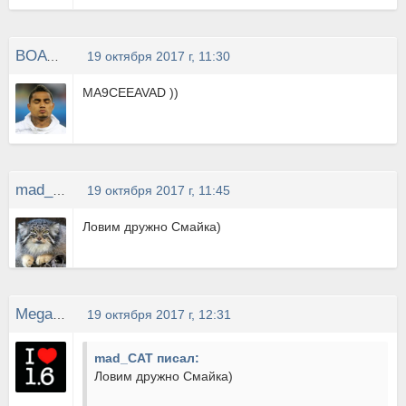
BOATENG
19 октября 2017 г, 11:30
MA9CEEAVAD ))
mad_CAT
19 октября 2017 г, 11:45
Ловим дружно Смайка)
MegaPixel
19 октября 2017 г, 12:31
mad_CAT писал:
Ловим дружно Смайка)