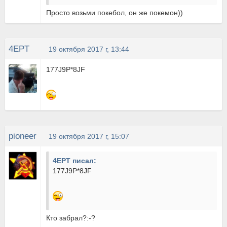
Просто возьми покебол, он же покемон))
4EPT
19 октября 2017 г, 13:44
177J9P*8JF
pioneer
19 октября 2017 г, 15:07
4EPT писал:
177J9P*8JF
Кто забрал?:-?