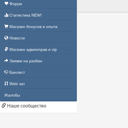
Форум
Статистика NEW!
Магазин бонусов и опыта
Новости
Магазин админправ и vip
Заявки на разбан
Банлист
Web чат
Жалобы
Наше сообщество