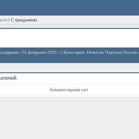
ости
/
С праздником
 создания: 21 февраля 2025 г | Категория:
Новости Портала Russia-
ателей:
Комментариев нет