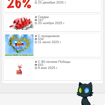
25 декабря 2025 г
Скидки
167
20 ноября 2025 г
С праздником
534
11 июня 2025 г
С 80-летием Победы
641
8 мая 2025 г