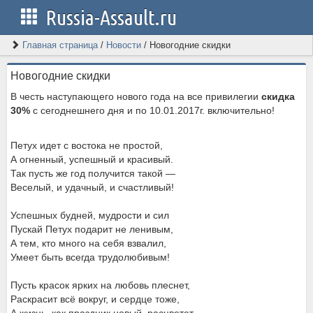
Russia-Assault.ru
Главная страница
/
Новости
/
Новогодние скидки
Новогодние скидки
В честь наступающего нового года на все привилегии
скидка
30%
с сегоднешнего дня и по 10.01.2017г. включительно!
Петух идет с востока не простой,
А огненный, успешный и красивый.
Так пусть же год получится такой —
Веселый, и удачный, и счастливый!
Успешных будней, мудрости и сил
Пускай Петух подарит не ленивым,
А тем, кто много на себя взвалил,
Умеет быть всегда трудолюбивым!
Пусть красок ярких на любовь плеснет,
Раскрасит всё вокруг, и сердце тоже,