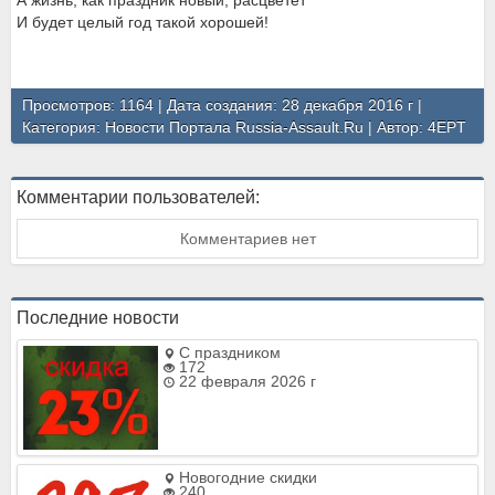
А жизнь, как праздник новый, расцветет
И будет целый год такой хорошей!
Просмотров: 1164 | Дата создания: 28 декабря 2016 г |
Категория:
Новости Портала Russia-Assault.Ru
| Автор:
4EPT
Комментарии пользователей:
Комментариев нет
Последние новости
С праздником
172
22 февраля 2026 г
Новогодние скидки
240