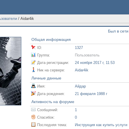
ьзователи
/
Aidar4ik
Был в сети
Общая информация
ID:
1327
Группа:
Пользователь
Дата регистрации:
24 ноября 2017 г, 11:53
Ник на сервере:
Aidar4ik
Личные данные
Имя:
Айдар
Дата рождения:
21 февраля 1988 г
Активность на форуме
Сообщений:
1
Спасибок:
0
Последняя тема:
Инструкция как купить услуги