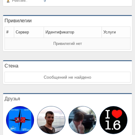
Рейтинг:
9
Привилегии
#
Сервер
Идентификатор
Услуги
Привилегий нет
Стена
Сообщений не найдено
Друзья