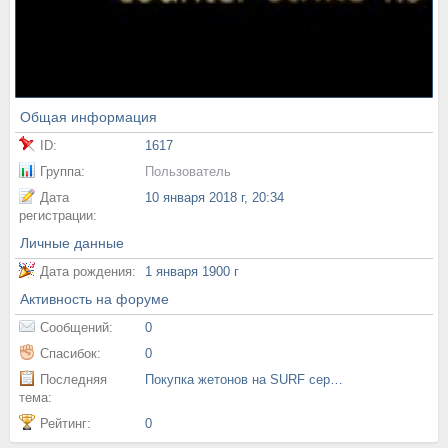
Общая информация
ID:
1617
Группа:
Пользователь
Дата
10 января 2018 г, 20:34
регистрации:
Личные данные
Дата рождения:
1 января 1900 г
Активность на форуме
Сообщений:
0
Спасибок:
0
Последняя
Покупка жетонов на SURF серверах
тема:
Рейтинг:
0