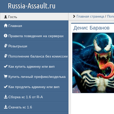
Russia-Assault.ru
Главная страница
/
Пол
Гость
Главная
Денис Баранов
Правила поведения на серверах
Розыгрыши
Пополнение баланса без комиссии
Как купить админку или вип
Купить личный префикс/моделька
Как продлить админку или вип
Сборка кс 1.6 от R-A
Скачать кс 1.6