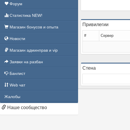
Форум
Статистика NEW!
Привилегии
Магазин бонусов и опыта
#
Сервер
Новости
Магазин админправ и vip
Заявки на разбан
Стена
Банлист
Web чат
Жалобы
Наше сообщество