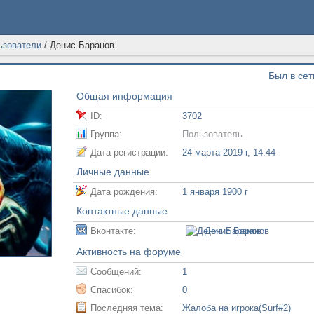
ьзователи
/
Денис Баранов
Был в сет
Общая информация
ID:
3702
Группа:
Пользователь
Дата регистрации:
24 марта 2019 г, 14:44
Личные данные
Дата рождения:
1 января 1900 г
Контактные данные
Вконтакте:
Денис Баранов
Активность на форуме
Сообщений:
1
Спасибок:
0
Последняя тема:
Жалоба на игрока(Surf#2)