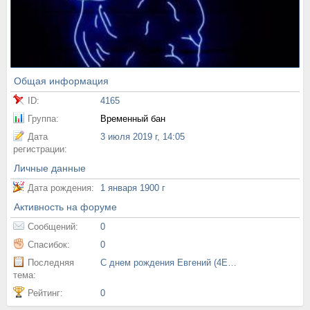
Общая информация
ID:
4165
Группа:
Временный бан
Дата
3 июля 2019 г, 14:05
регистрации:
Личные данные
Дата рождения:
1 января 1900 г
Активность на форуме
Сообщений:
0
Спасибок:
0
Последняя
С днем рождения Евгений (4EPT)
тема:
Рейтинг:
0