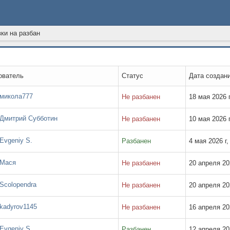
ки на разбан
ователь
Статус
Дата создан
микола777
Не разбанен
18 мая 2026 г
Дмитрий Субботин
Не разбанен
10 мая 2026 г
Evgeniy S.
Разбанен
4 мая 2026 г,
Мася
Не разбанен
20 апреля 202
Scolopendra
Не разбанен
20 апреля 202
kadyrov1145
Не разбанен
16 апреля 202
Evgeniy S.
Разбанен
12 апреля 202