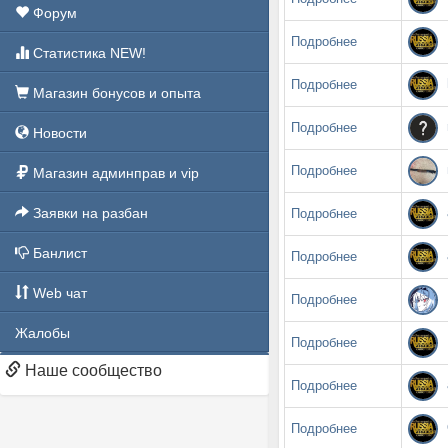
Форум
Подробнее
Статистика NEW!
Подробнее
Магазин бонусов и опыта
Подробнее
Новости
Подробнее
Магазин админправ и vip
Заявки на разбан
Подробнее
Банлист
Подробнее
Web чат
Подробнее
Жалобы
Подробнее
Наше сообщество
Подробнее
Подробнее