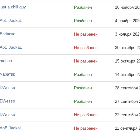
just a chill guy
Разбанен
16 ноября 202
АоЕ.JackaL
Разбанен
4 ноября 2025
Бабаска
Не разбанен
3 ноября 2025
АоЕ.JackaL
Не разбанен
30 октября 20
mahno
Не разбанен
15 октября 20
маратик
Разбанен
14 октября 20
DWesso
Разбанен
28 сентября 2
DWesso
Разбанен
27 сентября 2
DWesso
Не разбанен
22 сентября 2
АоЕ.JackaL
Не разбанен
11 сентября 2