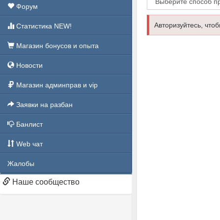
Форум
Авторизуйтесь, чтоб
Статистика NEW!
Магазин бонусов и опыта
Новости
Магазин админправ и vip
Заявки на разбан
Банлист
Web чат
Жалобы
Наше сообщество