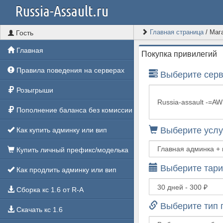
Russia-Assault.ru
Главная страница
/
Маг
Гость
Главная
Покупка привилегий
Правила поведения на серверах
Выберите серв
Розыгрыши
Пополнение баланса без комиссии
Выберите услу
Как купить админку или вип
Купить личный префикс/моделька
Выберите тари
Как продлить админку или вип
Сборка кс 1.6 от R-A
Выберите тип 
Скачать кс 1.6