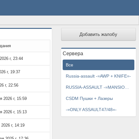
Добавить жалобу
здания
Сервера
2026 г, 23:44
Все
26 г, 19:37
Russia-assault -=AWP + KNIFE=-
6 г, 22:56
RUSSIA-ASSAULT -=MANSION=-
CSDM Пушки + Лазеры
я 2026 г, 15:59
-=ONLY ASSAULT47/48=-
я 2026 г, 15:13
 2026 г, 14:19
ря 2025 г, 17:36