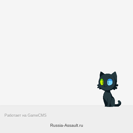
Работает на
GameCMS
Russia-Assault.ru