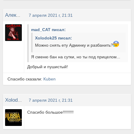
Алексей ТорТ
7 апреля 2021 г, 21:31
mad_CAT писал:
Xolodok25 писал:
Можно снять ету Админку и разбанить?
Я сменю бан на сутки, но ты под прицелом...
Добрый и пушистый!
Спасибо сказали:
Kuben
Xolodok25
7 апреля 2021 г, 21:31
Cпасибо большое!!!!!!!!!