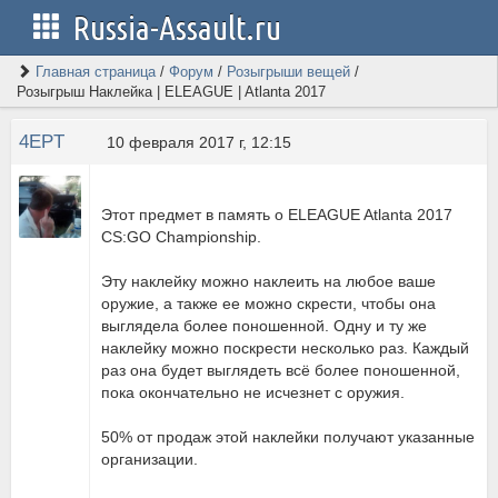
Russia-Assault.ru
Главная страница
/
Форум
/
Розыгрыши вещей
/
Розыгрыш Наклейка | ELEAGUE | Atlanta 2017
4EPT
10 февраля 2017 г, 12:15
Этот предмет в память о ELEAGUE Atlanta 2017
CS:GO Championship.
Эту наклейку можно наклеить на любое ваше
оружие, а также ее можно скрести, чтобы она
выглядела более поношенной. Одну и ту же
наклейку можно поскрести несколько раз. Каждый
раз она будет выглядеть всё более поношенной,
пока окончательно не исчезнет с оружия.
50% от продаж этой наклейки получают указанные
организации.