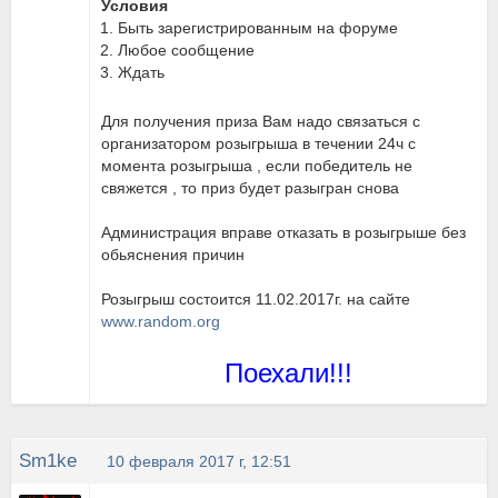
Условия
Быть зарегистрированным на форуме
Любое сообщение
Ждать
Для получения приза Вам надо связаться с
организатором розыгрыша в течении 24ч с
момента розыгрыша , если победитель не
свяжется , то приз будет разыгран снова
Администрация вправе отказать в розыгрыше без
обьяснения причин
Розыгрыш состоится 11.02.2017г. на сайте
www.random.org
Поехали!!!
Sm1ke
10 февраля 2017 г, 12:51