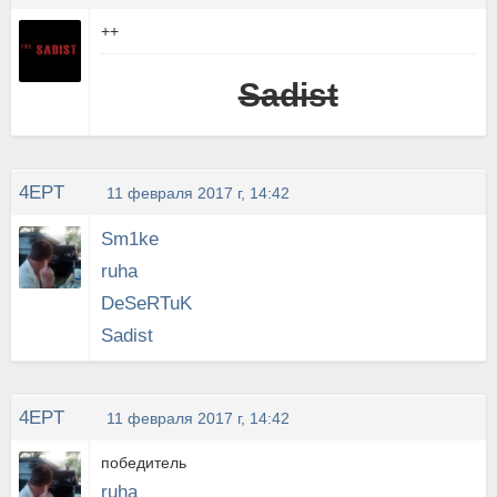
++
Sadist
4EPT
11 февраля 2017 г, 14:42
Sm1ke
ruha
DeSeRTuK
Sadist
4EPT
11 февраля 2017 г, 14:42
победитель
ruha