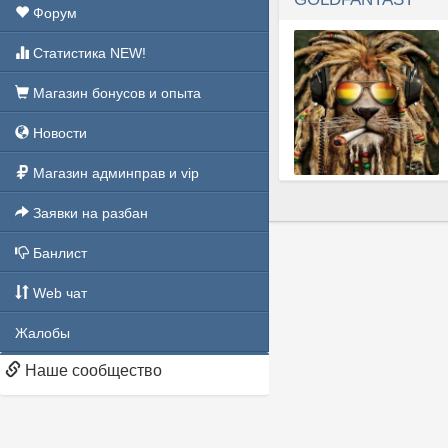
Форум
Статистика NEW!
Магазин бонусов и опыта
Новости
Магазин админправ и vip
Модератор
Заявки на разбан
Рейтинг: 8788
Сообщений: 803
Банлист
Спасибок: 1597
Web чат
Жалобы
Наше сообщество