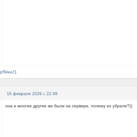
рЯйки21
15 февраля 2026 г, 22:49
она и многие другие же были на сервере, почему их убрали?))