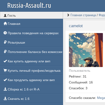
Russia-Assault.ru
Главная страница
/
Фор
Гость
Главная
camelot
Правила поведения на серверах
Розыгрыши
Пополнение баланса без комиссии
Как купить админку или вип
Пользователь
Купить личный префикс/моделька
Рейтинг: 31
Как продлить админку или вип
Сообщений: 16
Спасибок: 3
Сборка кс 1.6 от R-A
Спасибо сказали:
Mega
Скачать кс 1.6