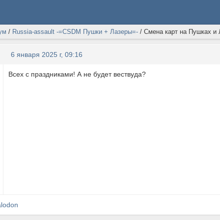
ум
/
Russia-assault -=CSDM Пушки + Лазеры=-
/
Смена карт на Пушках и 
6 января 2025 г, 09:16
Всех с праздниками! А не будет вествуда?
lodon