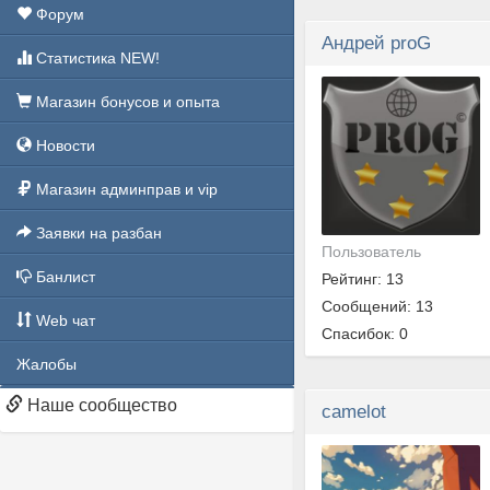
Форум
Андрей proG
Статистика NEW!
Магазин бонусов и опыта
Новости
Магазин админправ и vip
Заявки на разбан
Пользователь
Банлист
Рейтинг: 13
Сообщений: 13
Web чат
Спасибок: 0
Жалобы
Наше сообщество
camelot