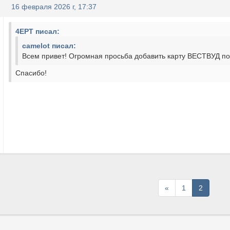
16 февраля 2026 г, 17:37
4EPT писал:
camelot писал:
Всем привет! Огромная просьба добавить карту ВЕСТВУД по
Спасибо!
Первая
«
1
2