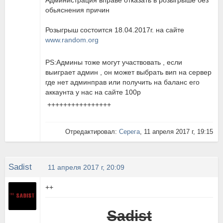
Администрация вправе отказать в розыгрыше без
обьяснения причин
Розыгрыш состоится 18.04.2017г. на сайте
www.random.org
PS:Админы тоже могут участвовать , если
выиграет админ , он может выбрать вип на сервер
где нет админправ или получить на баланс его
аккаунта у нас на сайте 100р
++++++++++++++++
Отредактировал:
Серега
, 11 апреля 2017 г, 19:15
Sadist
11 апреля 2017 г, 20:09
++
Sadist