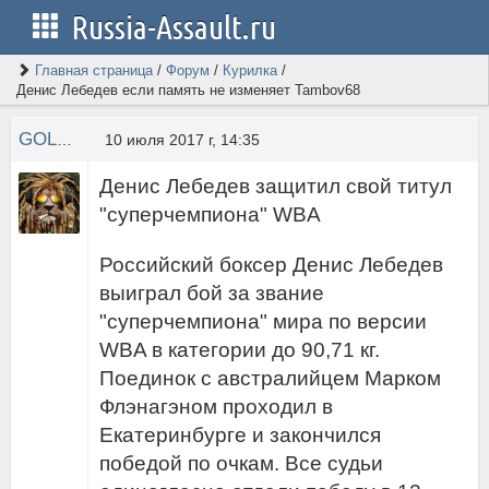
Russia-Assault.ru
Главная страница
/
Форум
/
Курилка
/
Денис Лебедев если память не изменяет Tambov68
GOLDFANTAST
10 июля 2017 г, 14:35
Денис Лебедев защитил свой титул
"суперчемпиона" WBA
Российский боксер Денис Лебедев
выиграл бой за звание
"суперчемпиона" мира по версии
WBA в категории до 90,71 кг.
Поединок с австралийцем Марком
Флэнагэном проходил в
Екатеринбурге и закончился
победой по очкам. Все судьи