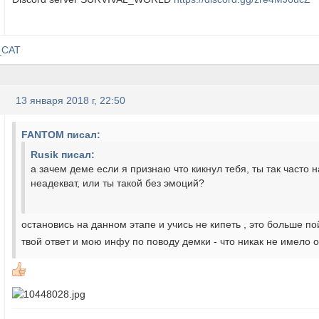
_CAT
13 января 2018 г, 22:50
FANTOM писал:
Rusik писал:
а зачем деме если я признаю что кикнул тебя, ты так часто 
неадекват, или ты такой без эмоций?
остановись на данном этапе и учись не кипеть , это больше по
твой ответ и мою инфу по поводу демки - что никак не имело 