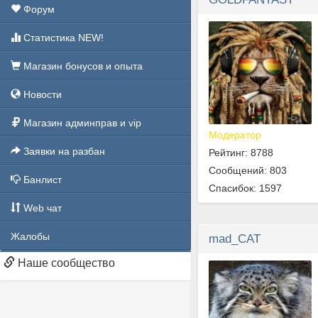
Форум
Статистика NEW!
Магазин бонусов и опыта
Новости
Магазин админправ и vip
Модератор
Заявки на разбан
Рейтинг: 8788
Сообщений: 803
Банлист
Спасибок: 1597
Web чат
Жалобы
mad_CAT
Наше сообщество