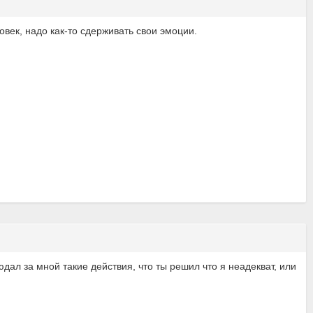
ловек, надо как-то сдерживать свои эмоции.
юдал за мной такие действия, что ты решил что я неадекват, или