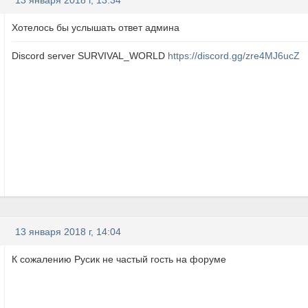
13 января 2018 г, 13:34
Хотелось бы услышать ответ админа
Discord server SURVIVAL_WORLD
https://discord.gg/zre4MJ6ucZ
13 января 2018 г, 14:04
К сожалению Русик не частый гость на форуме