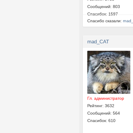
Сообщений: 803
Спасибок: 1597
Спасибо сказали:
mad
mad_CAT
Гл. администратор
Рейтинг: 3632
Сообщений: 564
Спасибок: 610