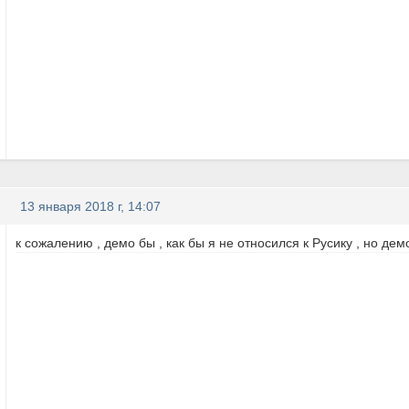
13 января 2018 г, 14:07
к сожалению , демо бы , как бы я не относился к Русику , но де