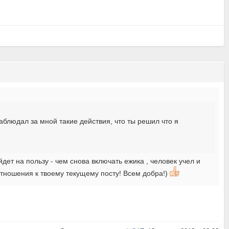
наблюдал за мной такие действия, что ты решил что я
йдет на пользу - чем снова включать ежика , человек учел и
отношения к твоему текущему посту! Всем добра!)