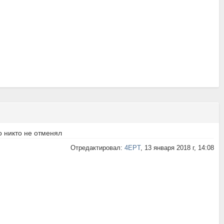
мо никто не отменял
Отредактировал:
4EPT
, 13 января 2018 г, 14:08