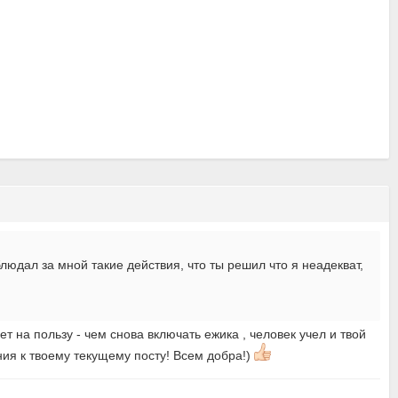
блюдал за мной такие действия, что ты решил что я неадекват,
ет на пользу - чем снова включать ежика , человек учел и твой
ния к твоему текущему посту! Всем добра!)