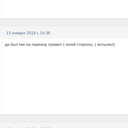
13 января 2018 г, 14:36
да был кик на перекор правил с моей стороны, ( вспылил)