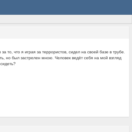
а то, что я играя за террористов, сидел на своей базе в трубе.
ить, но был застрелен мною. Человек ведёт себя на мой взгляд
 сидеть?