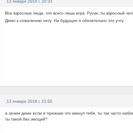
13 января 2018 г, 20:33
Все взрослые люди, это всего лишь игра. Русик, ты взрослый че
Демо к сожалению нету. На будущее я обязательно это учту.
13 января 2018 г, 21:55
а зачем деме если я признаю что кикнул тебя, ты так часто набл
ты такой без эмоций?