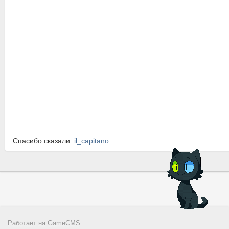
Спасибо сказали:
il_capitano
Работает на
GameCMS