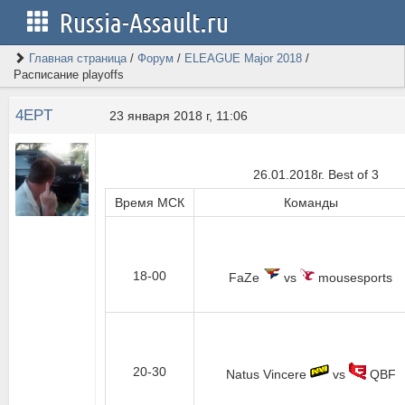
Russia-Assault.ru
Главная страница
/
Форум
/
ELEAGUE Major 2018
/
Расписание playoffs
4EPT
23 января 2018 г, 11:06
26.01.2018г. Best of 3
Время МСК
Команды
18-00
FaZe
vs
mousesports
20-30
Natus Vincere
vs
QBF