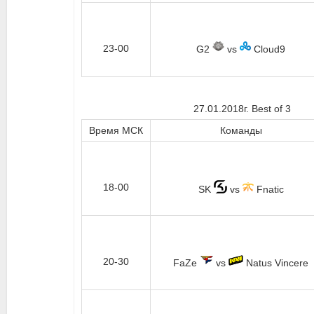
23-00
G2
vs
Cloud9
27.01.2018г. Best of 3
Время МСК
Команды
18-00
SK
vs
Fnatic
20-30
FaZe
vs
Natus Vincere