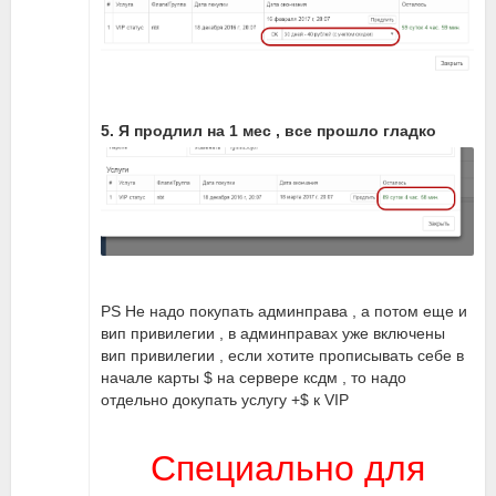
5. Я продлил на 1 мес , все прошло гладко
PS Не надо покупать админправа , а потом еще и
вип привилегии , в админправах уже включены
вип привилегии , если хотите прописывать себе в
начале карты $ на сервере ксдм , то надо
отдельно докупать услугу +$ к VIP
Специально для