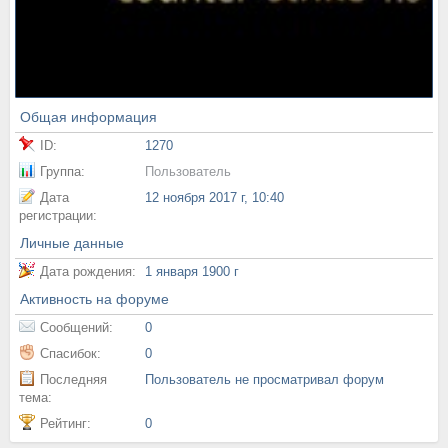
Общая информация
ID:
1270
Группа:
Пользователь
Дата
12 ноября 2017 г, 10:40
регистрации:
Личные данные
Дата рождения:
1 января 1900 г
Активность на форуме
Сообщений:
0
Спасибок:
0
Последняя
Пользователь не просматривал форум
тема:
Рейтинг:
0