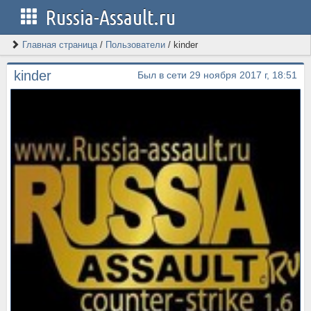
Russia-Assault.ru
Главная страница
/
Пользователи
/
kinder
kinder
Был в сети 29 ноября 2017 г, 18:51