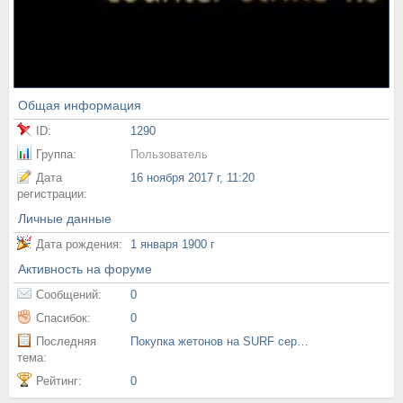
Общая информация
ID:
1290
Группа:
Пользователь
Дата
16 ноября 2017 г, 11:20
регистрации:
Личные данные
Дата рождения:
1 января 1900 г
Активность на форуме
Сообщений:
0
Спасибок:
0
Последняя
Покупка жетонов на SURF серверах
тема:
Рейтинг:
0