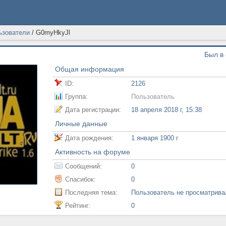
ьзователи
/
G0myHkyJl
Был в 
Общая информация
ID:
2126
Группа:
Пользователь
Дата регистрации:
18 апреля 2018 г, 15:38
Личные данные
Дата рождения:
1 января 1900 г
Активность на форуме
Сообщений:
0
Спасибок:
0
Последняя тема:
Пользователь не просматрив
Рейтинг:
0