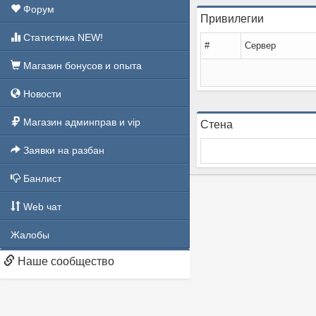
Форум
Привилегии
Статистика NEW!
#
Сервер
Магазин бонусов и опыта
Новости
Магазин админправ и vip
Стена
Заявки на разбан
Банлист
Web чат
Жалобы
Наше сообщество