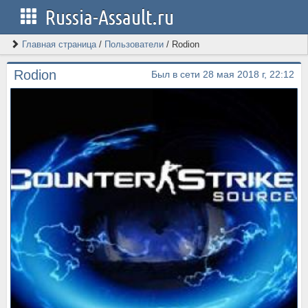
Russia-Assault.ru
Главная страница
/
Пользователи
/
Rodion
Rodion
Был в сети 28 мая 2018 г, 22:12