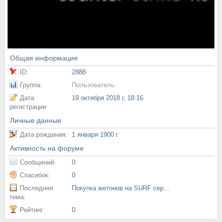
Общая информация
ID:
2888
Группа:
Пользователь
Дата
19 октября 2018 г, 18:16
регистрации:
Личные данные
Дата рождения:
1 января 1900 г
Активность на форуме
Сообщений:
0
Спасибок:
0
Последняя
Покупка жетонов на SURF серверах
тема:
Рейтинг:
0