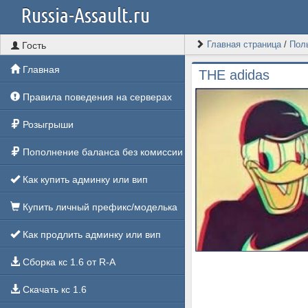
Russia-Assault.ru
Главная страница
/
Пол
Гость
Главная
THE adidas
Правила поведения на серверах
Розыгрыши
Пополнение баланса без комиссии
Как купить админку или вип
Купить личный префикс/моделька
Как продлить админку или вип
Сборка кс 1.6 от R-A
Скачать кс 1.6