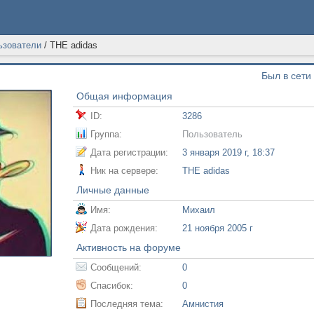
ьзователи
/
THE adidas
Был в сети 
Общая информация
ID:
3286
Группа:
Пользователь
Дата регистрации:
3 января 2019 г, 18:37
Ник на сервере:
THE adidas
Личные данные
Имя:
Михаил
Дата рождения:
21 ноября 2005 г
Активность на форуме
Сообщений:
0
Спасибок:
0
Последняя тема:
Амнистия