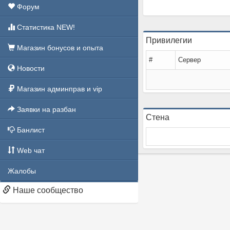
Форум
Статистика NEW!
Привилегии
Магазин бонусов и опыта
#
Сервер
Новости
Магазин админправ и vip
Заявки на разбан
Стена
Банлист
Web чат
Жалобы
Наше сообщество