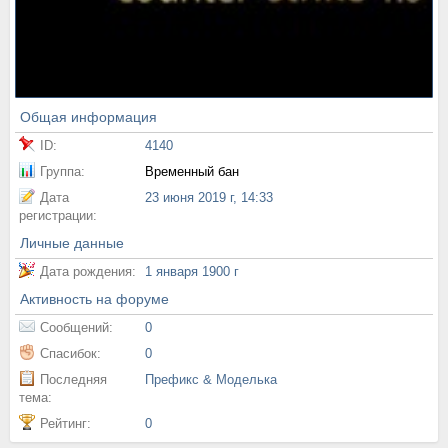
Общая информация
ID:
4140
Группа:
Временный бан
Дата
23 июня 2019 г, 14:33
регистрации:
Личные данные
Дата рождения:
1 января 1900 г
Активность на форуме
Сообщений:
0
Спасибок:
0
Последняя
Префикс & Моделька
тема:
Рейтинг:
0