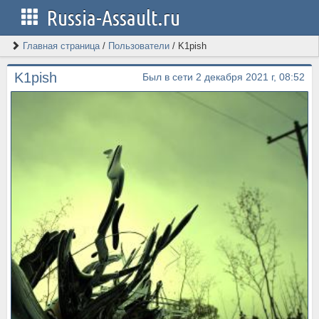
Russia-Assault.ru
Главная страница
/
Пользователи
/
K1pish
K1pish
Был в сети 2 декабря 2021 г, 08:52