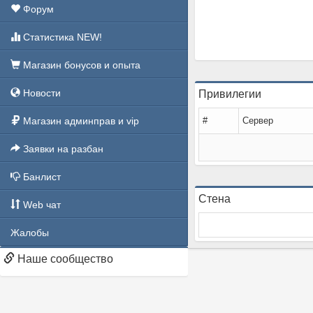
Форум
Статистика NEW!
Магазин бонусов и опыта
Новости
Привилегии
Магазин админправ и vip
#
Сервер
Заявки на разбан
Банлист
Стена
Web чат
Жалобы
Наше сообщество