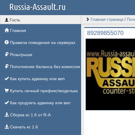
Russia-Assault.ru
Главная страница
/
Пол
Гость
Главная
89289855070
Правила поведения на серверах
Розыгрыши
Пополнение баланса без комиссии
Как купить админку или вип
Купить личный префикс/моделька
Как продлить админку или вип
Сборка кс 1.6 от R-A
Скачать кс 1.6