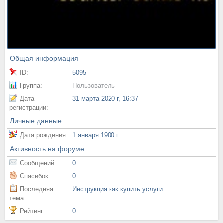
Общая информация
ID:
5095
Группа:
Пользователь
Дата
31 марта 2020 г, 16:37
регистрации:
Личные данные
Дата рождения:
1 января 1900 г
Активность на форуме
Сообщений:
0
Спасибок:
0
Последняя
Инструкция как купить услуги
тема:
Рейтинг:
0