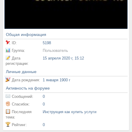
Общая информация
ID:
5198
Группа:
Пользователь
Дата
15 апреля 2020 г, 15:12
регистрации:
Личные данные
Дата рождения:
1 января 1900 г
Активность на форуме
Сообщений:
0
Спасибок:
0
Последняя
Инструкция как купить услуги
тема:
Рейтинг:
0