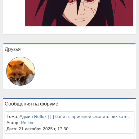
Друзья
Сообщения на форуме
Тема:
Админ Reflex | [ ] банит с причиной сменить ник хотя он не нарушает правил. Также мешает людям фаниться между собой тупо админ руина
Автор:
Reflex
Дата: 21 декабря 2025 г, 17:30