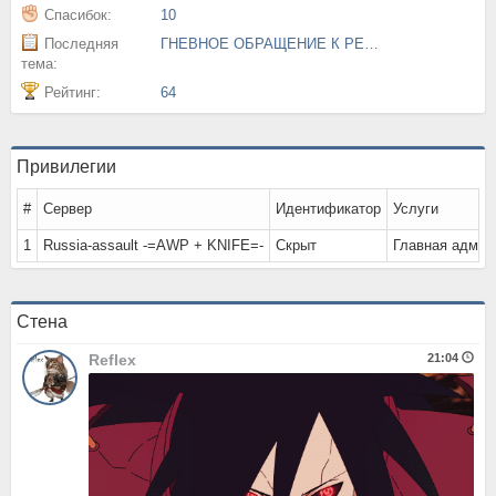
Спасибок:
10
Последняя
ГНЕВНОЕ ОБРАЩЕНИЕ К РЕФЛЕКСУ
тема:
Рейтинг:
64
Привилегии
#
Сервер
Идентификатор
Услуги
1
Russia-assault -=AWP + KNIFE=-
Скрыт
Главная админ
Стена
Reflex
21:04