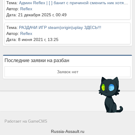
Тема:
Админ Reflex | [ ] банит с причиной сменить ник хотя он не нарушает правил. Также мешает людям фаниться между собой тупо админ руина
Автор:
Reflex
Дата: 21 декабря 2025 г, 00:49
Тема:
РАЗДАЧИ ИГР steam|origin|uplay ЗДЕСЬ!!!
Автор:
Reflex
Дата: 8 июня 2021 г, 13:25
Последние заявки на разбан
Заявок нет
Работает на
GameCMS
Russia-Assault.ru