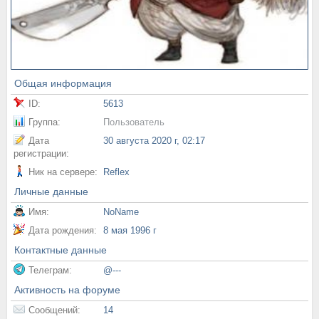
Общая информация
ID:
5613
Группа:
Пользователь
Дата
30 августа 2020 г, 02:17
регистрации:
Ник на сервере:
Reflex
Личные данные
Имя:
NoName
Дата рождения:
8 мая 1996 г
Контактные данные
Телеграм:
@---
Активность на форуме
Сообщений:
14