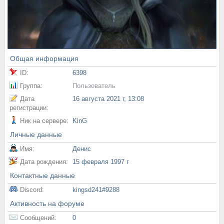
Общая информация
ID:
6398
Группа:
Пользователь
Дата
16 августа 2021 г, 13:08
регистрации:
Ник на сервере:
KinG
Личные данные
Имя:
Денис
Дата рождения:
15 февраля 1997 г
Контактные данные
Discord:
kingsd241#9288
Активность на форуме
Сообщений:
0