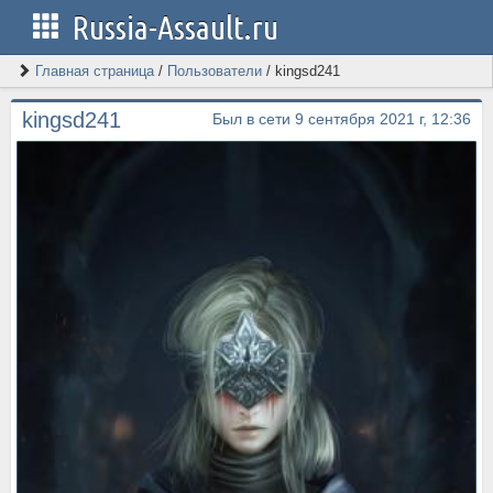
Russia-Assault.ru
Главная страница
/
Пользователи
/
kingsd241
kingsd241
Был в сети 9 сентября 2021 г, 12:36