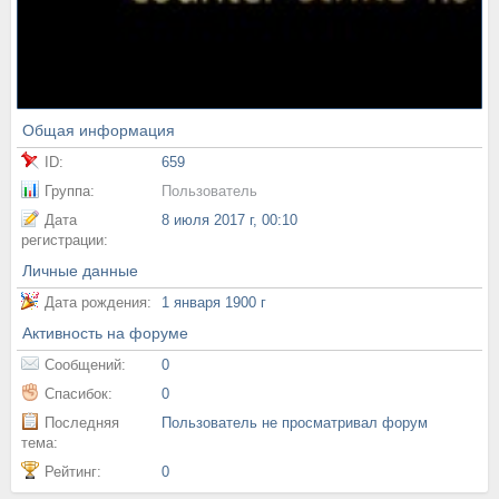
Общая информация
ID:
659
Группа:
Пользователь
Дата
8 июля 2017 г, 00:10
регистрации:
Личные данные
Дата рождения:
1 января 1900 г
Активность на форуме
Сообщений:
0
Спасибок:
0
Последняя
Пользователь не просматривал форум
тема:
Рейтинг:
0