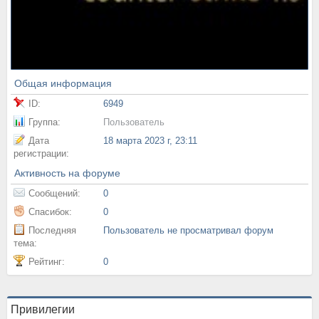
Общая информация
ID:
6949
Группа:
Пользователь
Дата
18 марта 2023 г, 23:11
регистрации:
Активность на форуме
Сообщений:
0
Спасибок:
0
Последняя
Пользователь не просматривал форум
тема:
Рейтинг:
0
Привилегии