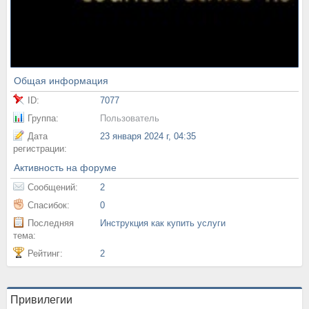
Общая информация
ID:
7077
Группа:
Пользователь
Дата
23 января 2024 г, 04:35
регистрации:
Активность на форуме
Сообщений:
2
Спасибок:
0
Последняя
Инструкция как купить услуги
тема:
Рейтинг:
2
Привилегии