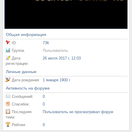
Общая информация
ID:
736
Группа:
Пользователь
Дата
26 июля 2017 г, 12:03
регистрации:
Личные данные
Дата рождения:
1 января 1900 г
Активность на форуме
Сообщений:
0
Спасибок:
0
Последняя
Пользователь не просматривал форум
тема:
Рейтинг:
0