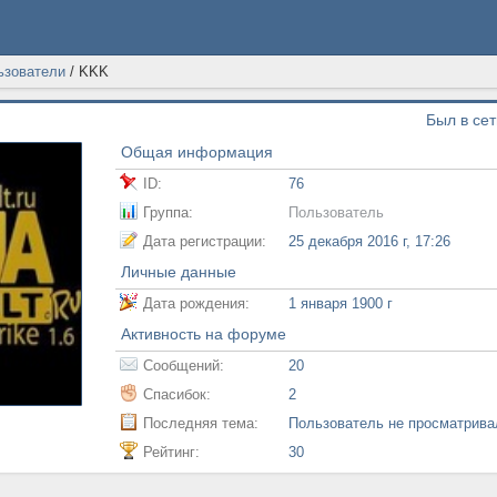
ьзователи
/
KKK
Был в сет
Общая информация
ID:
76
Группа:
Пользователь
Дата регистрации:
25 декабря 2016 г, 17:26
Личные данные
Дата рождения:
1 января 1900 г
Активность на форуме
Сообщений:
20
Спасибок:
2
Последняя тема:
Пользователь не просматрив
Рейтинг:
30