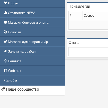
Форум
Привилегии
Статистика NEW!
#
Сервер
Магазин бонусов и опыта
Новости
Магазин админправ и vip
Стена
Заявки на разбан
Банлист
Web чат
Жалобы
Наше сообщество