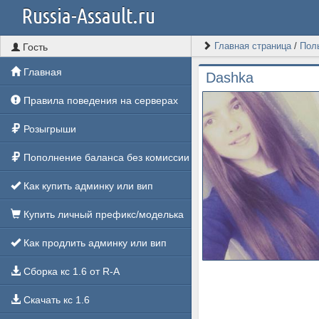
Russia-Assault.ru
Главная страница
/
Пол
Гость
Главная
Dashka
Правила поведения на серверах
Розыгрыши
Пополнение баланса без комиссии
Как купить админку или вип
Купить личный префикс/моделька
Как продлить админку или вип
Сборка кс 1.6 от R-A
Скачать кс 1.6