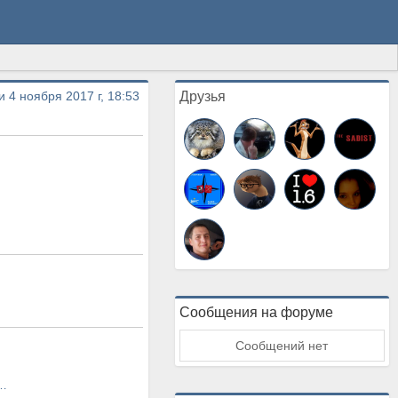
и 4 ноября 2017 г, 18:53
Друзья
Сообщения на форуме
Сообщений нет
нки , админправ+вип , вип