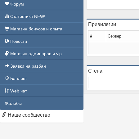
Форум
Статистика NEW!
Привилегии
Магазин бонусов и опыта
#
Сервер
Новости
Магазин админправ и vip
Заявки на разбан
Стена
Банлист
Web чат
Жалобы
Наше сообщество