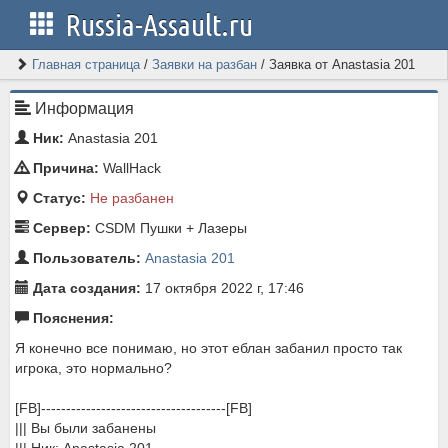
Russia-Assault.ru
Главная страница
/
Заявки на разбан
/
Заявка от Anastasia 201
Информация
Ник:
Anastasia 201
Причина:
WallHack
Статус:
Не разбанен
Сервер:
CSDM Пушки + Лазеры
Пользователь:
Anastasia 201
Дата создания:
17 октября 2022 г, 17:46
Пояснения:
Я конечно все понимаю, но этот еблан забанил просто так
игрока, это нормально?
[FB]-------------------------------------[FB]
||| Вы были забанены