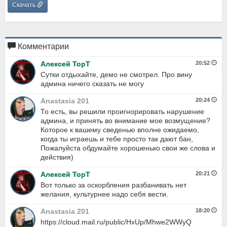
Скачать
Комментарии
Алексей ТорТ
20:52
Сутки отдыхайте, демо не смотрел. Про вину
админа ничего сказать не могу
Anastasia 201
20:24
То есть, вы решили проигнорировать нарушение
админа, и принять во внимание мое возмущение?
Которое к вашему сведенью вполне ожидаемо,
когда ты играешь и тебе просто так дают бан,
Пожалуйста обдумайте хорошенько свои же слова и
действия)
Алексей ТорТ
20:21
Вот только за оскорбления разбанивать нет
желания, культурнее надо себя вести.
Anastasia 201
18:20
https://cloud.mail.ru/public/HxUp/Mhwe2WWyQ