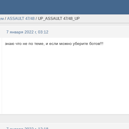
ум
/
ASSAULT 47/48
/
UP_ASSAULT 47/48_UP
7 января 2022 г, 03:12
знаю что не по теме, и если можно уберите ботов!!!