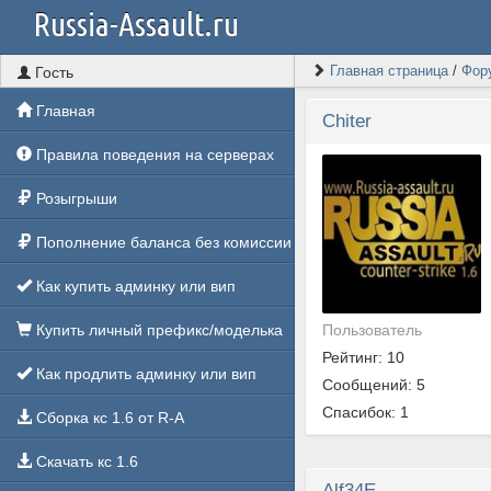
Russia-Assault.ru
Главная страница
/
Фор
Гость
Главная
Chiter
Правила поведения на серверах
Розыгрыши
Пополнение баланса без комиссии
Как купить админку или вип
Пользователь
Купить личный префикс/моделька
Рейтинг: 10
Как продлить админку или вип
Сообщений: 5
Спасибок: 1
Сборка кс 1.6 от R-A
Скачать кс 1.6
Alf34E