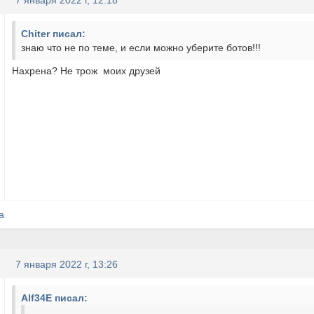
7 января 2022 г, 12:18
Chiter писал:
знаю что не по теме, и если можно уберите ботов!!!
Нахрена? Не трож моих друзей
а
7 января 2022 г, 13:26
Alf34E писал: