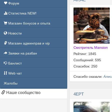
Форум
Статистика NEW!
Магазин бонусов и опыта
Новости
Магазин админправ и vip
Смотритель Mansion
Заявки на разбан
Рейтинг: 1845
Сообщений: 595
Банлист
Спасибок: 250
Web чат
Спасибо сказали:
Алис
Жалобы
Наше сообщество
4EPT