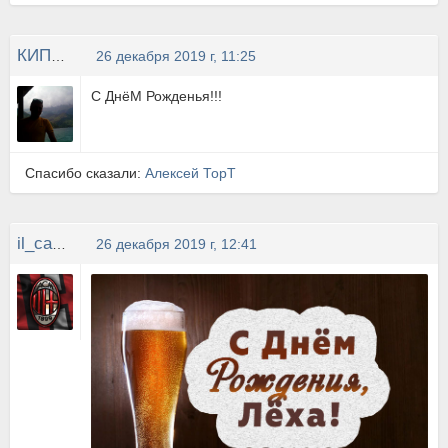
КИПЯТОЧЕК
26 декабря 2019 г, 11:25
С ДнёМ Рожденья!!!
Спасибо сказали:
Алексей ТорТ
il_capitano
26 декабря 2019 г, 12:41