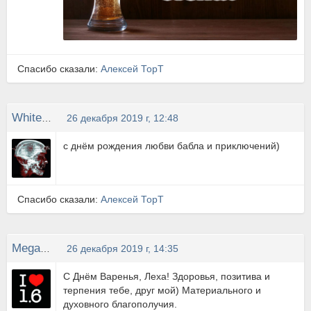
Спасибо сказали:
Алексей ТорТ
White43rus
26 декабря 2019 г, 12:48
с днём рождения любви бабла и приключений)
Спасибо сказали:
Алексей ТорТ
MegaPixel
26 декабря 2019 г, 14:35
С Днём Варенья, Леха! Здоровья, позитива и
терпения тебе, друг мой) Материального и
духовного благополучия.