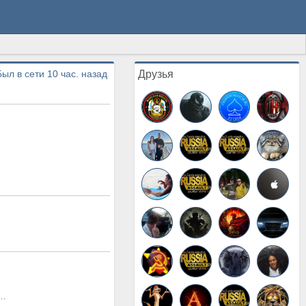
Был в сети 10 час. назад
Друзья
БРАЩЕНИЕ К РЕФЛЕКСУ