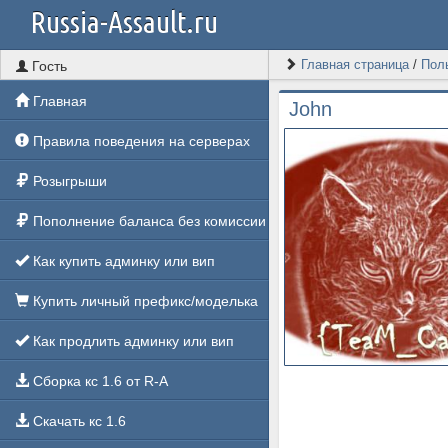
Russia-Assault.ru
Главная страница
/
Пол
Гость
Главная
John
Правила поведения на серверах
Розыгрыши
Пополнение баланса без комиссии
Как купить админку или вип
Купить личный префикс/моделька
Как продлить админку или вип
Сборка кс 1.6 от R-A
Скачать кс 1.6