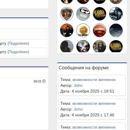
арту
(Подробнее)
арту
(Подробнее)
Сообщения на форуме
Тема:
возможности випменю
16:21
Автор:
John
Дата: 4 ноября 2025 г, 18:51
Тема:
возможности випменю
Автор:
John
Дата: 4 ноября 2025 г, 17:46
Тема:
возможности випменю