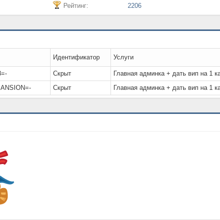
Рейтинг:
2206
Идентификатор
Услуги
=-
Скрыт
Главная админка + дать вип на 1 к
MANSION=-
Скрыт
Главная админка + дать вип на 1 к