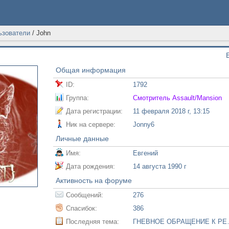
ьзователи
/
John
Общая информация
ID:
1792
Группа:
Смотритель Assault/Mansion
Дата регистрации:
11 февраля 2018 г, 13:15
Ник на сервере:
Jonny6
Личные данные
Имя:
Евгений
Дата рождения:
14 августа 1990 г
Активность на форуме
Сообщений:
276
Спасибок:
386
Последняя тема:
ГНЕВНОЕ О