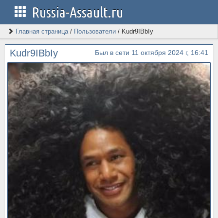
Russia-Assault.ru
Главная страница
/
Пользователи
/
Kudr9IBbIy
Kudr9IBbIy
Был в сети 11 октября 2024 г, 16:41