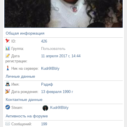
Общая информация
ID:
426
Группа:
Пользователь
Дата
11 апреля 2017 г, 14:44
регистрации:
Ник на сервере:
Kudr9IBbIy
Личные данные
Имя:
Радиф
Дата рождения:
13 февраля 1990 г
Контактные данные
Steam:
Kudr9IBbIy
Активность на форуме
Сообщений:
199