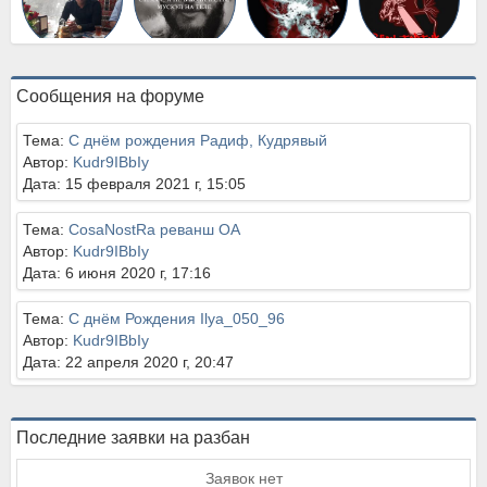
Сообщения на форуме
Тема:
С днём рождения Радиф, Кудрявый
Автор:
Kudr9IBbIy
Дата: 15 февраля 2021 г, 15:05
Тема:
CosaNostRa реванш OA
Автор:
Kudr9IBbIy
Дата: 6 июня 2020 г, 17:16
Тема:
С днём Рождения Ilya_050_96
Автор:
Kudr9IBbIy
Дата: 22 апреля 2020 г, 20:47
Последние заявки на разбан
Заявок нет